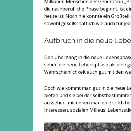
Millionen Menschen der Generation „Bab
die nachberufliche Phase beginnt, ist 
heute ist. Noch nie konnte ein Großteil
sowohl gesellschaftlich wie auch für je
Aufbruch in die neue Lebe
Den Übergang in die neue Lebensphase e
sehen die neue Lebensphase als eine 
Wahrscheinlichkeit auch gut mit den w
Doch wie kommt man gut in die neue L
bieten und sie bei der selbstbestimmt
aussehen, mit denen man eine solch he
Interessen, sozialen Milieus, Lebensst