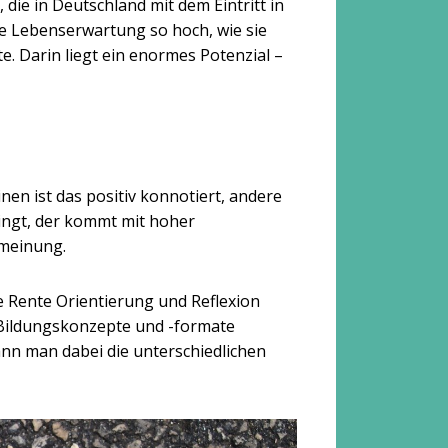
ie in Deutschland mit dem Eintritt in
ie Lebenserwartung so hoch, wie sie
e. Darin liegt ein enormes Potenzial –
en ist das positiv konnotiert, andere
ingt, der kommt mit hoher
rmeinung.
Rente Orientierung und Reflexion
 Bildungskonzepte und -formate
nn man dabei die unterschiedlichen