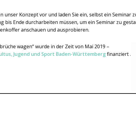
en unser Konzept vor und laden Sie ein, selbst ein Seminar z
ang bis Ende durcharbeiten müssen, um ein Seminar zu gestal
enkoffer anschauen und ausprobieren.
brüche wagen“ wurde in der Zeit von Mai 2019 –
Kultus, Jugend und Sport Baden-Württemberg
finanziert .