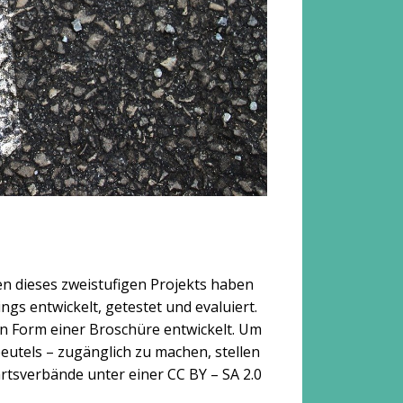
n dieses zweistufigen Projekts haben
gs entwickelt, getestet und evaluiert.
n Form einer Broschüre entwickelt. Um
eutels – zugänglich zu machen, stellen
hrtsverbände unter einer CC BY – SA 2.0