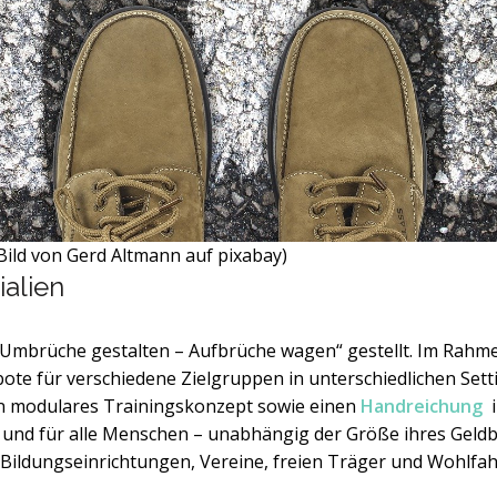
(Bild von Gerd Altmann auf pixabay)
ialien
Umbrüche gestalten – Aufbrüche wagen“ gestellt. Im Rahme
te für verschiedene Zielgruppen in unterschiedlichen Settin
n modulares Trainingskonzept sowie einen
Handreichung
i
 und für alle Menschen – unabhängig der Größe ihres Geldb
en Bildungseinrichtungen, Vereine, freien Träger und Wohlfa