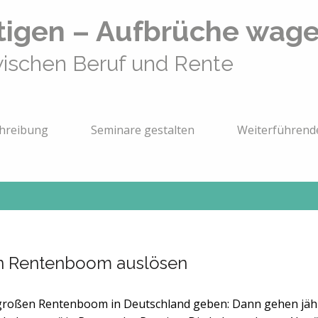
igen – Aufbrüche wag
wischen Beruf und Rente
chreibung
Seminare gestalten
Weiterführend
n Rentenboom auslösen
großen Rentenboom in Deutschland geben: Dann gehen jährli